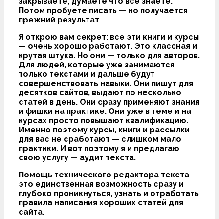
закрываете, думаете что все знаете.
Потом пробуете писать — но получается
прежний результат.
Я открою вам секрет: все эти книги и курсы
— очень хорошо работают. Это классная и
крутая штука. Но они — только для авторов.
Для людей, которые уже занимаются
только текстами и дальше будут
совершенствовать навыки. Они пишут для
десятков сайтов, выдают по несколько
статей в день. Они сразу применяют знания
и фишки на практике. Они уже в теме и на
курсах просто повышают квалификацию.
Именно поэтому курсы, книги и рассылки
для вас не сработают — слишком мало
практики. И вот поэтому я и предлагаю
свою услугу — аудит текста.
Помощь технического редактора текста —
это единственная возможность сразу и
глубоко проникнуться, узнать и отработать
правила написания хороших статей для
сайта.