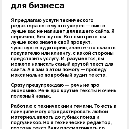
для бизнеса
Я предлагаю услуги технического
редактора потому что уверен — никто
лучше вас не напишет для вашего сайта. Я
серьезно, без шуток. Вот смотрите: вы
лучше всех знаете свой продукт,
чувствуете аудиторию, знаете что сказать
покупателю или клиенту, с какой стороны
представить услугу. И, разумеется, вы
можете написать самый крутой текст для
сайта. А я вам в этом помогу — проведу
максимально подробный аудит текста.
Сразу предупреждаю — речь не про
экономию. Речь про крутые тексты и очень
полезный навык.
Работаю с техническими темами. То есть в
принципе могу отредактировать любой
материал, вплоть до губных помад и
подгузников. Но я технический редактор,
поэтому текст буду рассматривать со