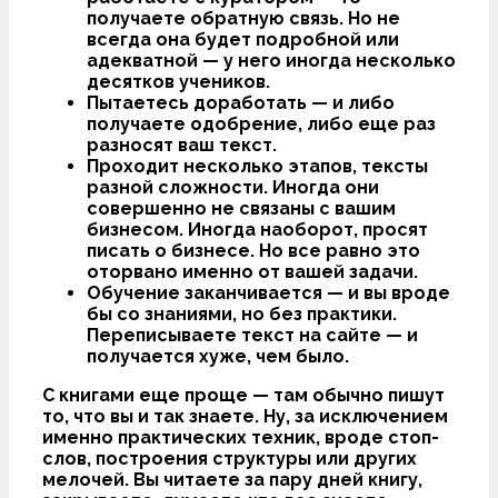
получаете обратную связь. Но не
всегда она будет подробной или
адекватной — у него иногда несколько
десятков учеников.
Пытаетесь доработать — и либо
получаете одобрение, либо еще раз
разносят ваш текст.
Проходит несколько этапов, тексты
разной сложности. Иногда они
совершенно не связаны с вашим
бизнесом. Иногда наоборот, просят
писать о бизнесе. Но все равно это
оторвано именно от вашей задачи.
Обучение заканчивается — и вы вроде
бы со знаниями, но без практики.
Переписываете текст на сайте — и
получается
хуже, чем было.
С книгами еще проще — там обычно пишут
то, что вы и так знаете. Ну, за исключением
именно практических техник, вроде стоп-
слов, построения структуры или других
мелочей. Вы читаете за пару дней книгу,