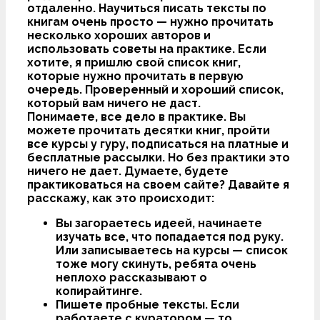
отдаленно. Научиться писать тексты по
книгам очень просто — нужно прочитать
несколько хороших авторов и
использовать советы на практике. Если
хотите, я пришлю свой список книг,
которые нужно прочитать в первую
очередь. Проверенный и хороший список,
который вам
ничего не даст
.
Понимаете, все дело в практике. Вы
можете прочитать десятки книг, пройти
все курсы у гуру, подписаться на платные и
бесплатные рассылки. Но без практики это
ничего не дает. Думаете, будете
практиковаться на своем сайте? Давайте я
расскажу, как это происходит:
Вы загораетесь идеей, начинаете
изучать все, что попадается под руку.
Или записываетесь на курсы — список
тоже могу скинуть, ребята очень
неплохо рассказывают о
копирайтинге.
Пишете пробные тексты. Если
работаете с куратором — то